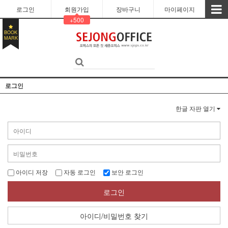
로그인
회원가입
장바구니
마이페이지
+500
BOOK
MARK
로그인
한글 자판 열기
아이디 저장
자동 로그인
보안 로그인
로그인
아이디/비밀번호 찾기