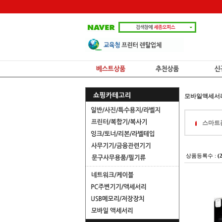
모바일액세서
스마트
상품등록수 :
(