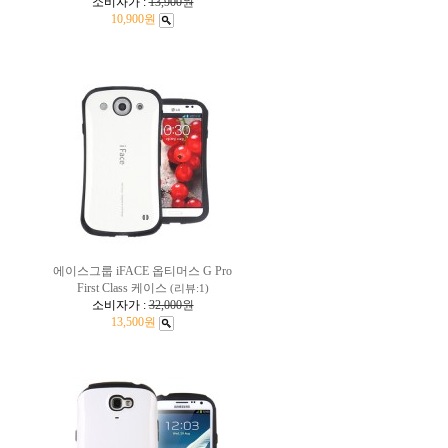
소비자가 :
13,900원
10,900원
에이스그룹 iFACE 옵티머스 G Pro
First Class 케이스
(리뷰:1)
소비자가 :
32,000원
13,500원