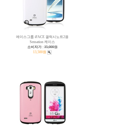
에이스그룹 iFACE 갤럭시노트2용
Sensation 케이스
소비자가 :
35,000원
13,500원