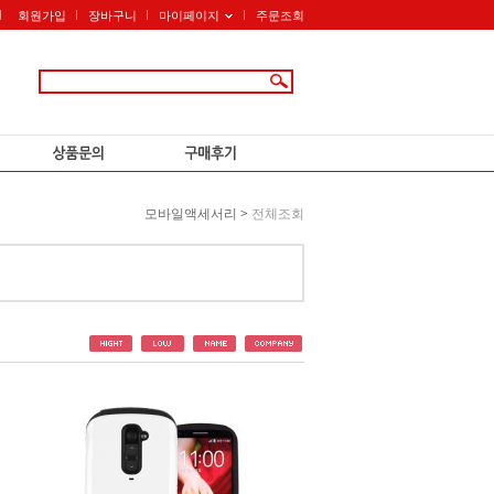
회원가입
장바구니
마이페이지
주문조회
모바일액세서리
>
전체조회