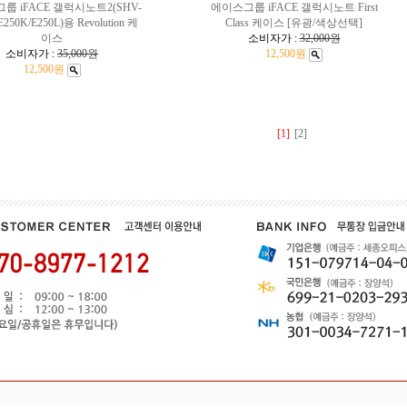
룹 iFACE 갤럭시노트2(SHV-
에이스그룹 iFACE 갤럭시노트 First
E250K/E250L)용 Revolution 케
Class 케이스 [유광/색상선택]
이스
소비자가 :
32,000원
소비자가 :
35,000원
12,500원
12,500원
[1]
[2]