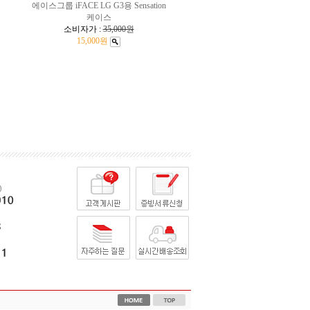
에이스그룹 iFACE LG G3용 Sensation
케이스
소비자가 :
35,000원
15,000원