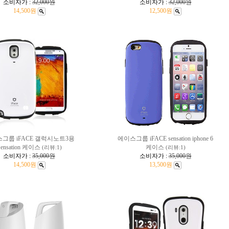
소비자가 :
32,000원
소비자가 :
32,000원
14,500원
12,500원
그룹 iFACE 갤럭시노트3용
에이스그룹 iFACE sensation iphone 6
Sensation 케이스
케이스
(리뷰:1)
(리뷰:1)
소비자가 :
35,000원
소비자가 :
35,000원
14,500원
13,500원