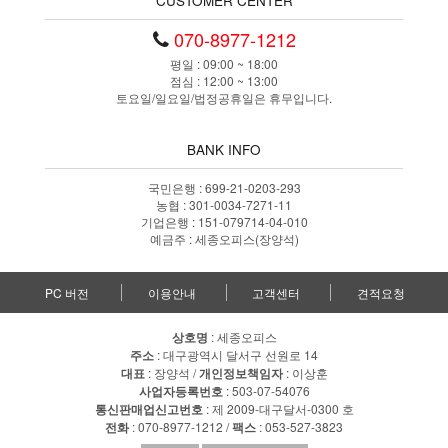
CUSTOMER CENTER
070-8977-1212
평일 : 09:00 ~ 18:00
점심 : 12:00 ~ 13:00
토요일/일요일/법정공휴일은 휴무입니다.
BANK INFO
국민은행 : 699-21-0203-293
농협 : 301-0034-7271-11
기업은행 : 151-079714-04-010
예금주 : 세종오피스(장양석)
PC 버전
이용안내
고객센터
견적요청
상호명
: 세종오피스
주소
: 대구광역시 달서구 선원로 14
대표
: 장양석 /
개인정보책임자
: 이상훈
사업자등록번호
: 503-07-54076
통신판매업신고번호
: 제 2009-대구달서-0300 호
전화
: 070-8977-1212 /
팩스
: 053-527-3823