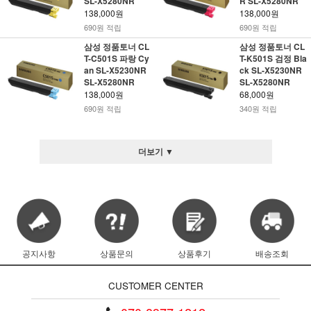
SL-X5280NR
R SL-X5280NR
138,000원
138,000원
690원 적립
690원 적립
삼성 정품토너 CL
삼성 정품토너 CL
T-C501S 파랑 Cy
T-K501S 검정 Bla
an SL-X5230NR
ck SL-X5230NR
SL-X5280NR
SL-X5280NR
138,000원
68,000원
690원 적립
340원 적립
더보기 ▼
공지사항
상품문의
상품후기
배송조회
CUSTOMER CENTER