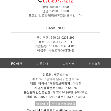
070-8977-1212
평일 : 09:00 ~ 18:00
점심 : 12:00 ~ 13:00
토요일/일요일/법정공휴일은 휴무입니다.
BANK INFO
국민은행 : 699-21-0203-293
농협 : 301-0034-7271-11
기업은행 : 151-079714-04-010
예금주 : 세종오피스(장양석)
PC 버전
이용안내
고객센터
견적요청
상호명
: 세종오피스
주소
: 대구광역시 달서구 선원로 14
대표
: 장양석 /
개인정보책임자
: 이상훈
사업자등록번호
: 503-07-54076
통신판매업신고번호
: 제 2009-대구달서-0300 호
전화
: 070-8977-1212 /
팩스
: 053-527-3823
이용약관
개인정보취급방침
Copyright © 세종오피스 All rights reserved.