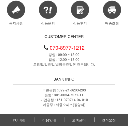
공지사항
상품문의
상품후기
배송조회
CUSTOMER CENTER
070-8977-1212
평일 : 09:00 ~ 18:00
점심 : 12:00 ~ 13:00
토요일/일요일/법정공휴일은 휴무입니다.
BANK INFO
국민은행 : 699-21-0203-293
농협 : 301-0034-7271-11
기업은행 : 151-079714-04-010
예금주 : 세종오피스(장양석)
PC 버전
이용안내
고객센터
견적요청