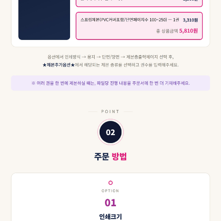
이코 라이프 하