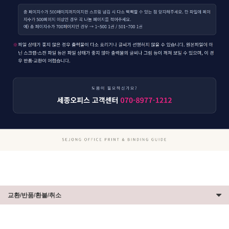
교환/반품/환불/취소