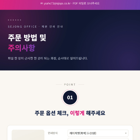
페이코 ID로 페
PAYCO 바로